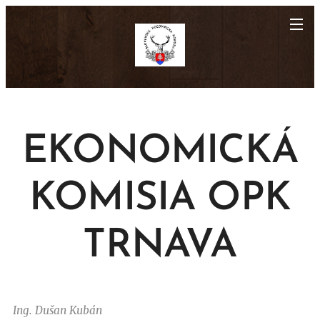
EKONOMICKÁ
KOMISIA OPK
TRNAVA
Ing. Dušan Kubán